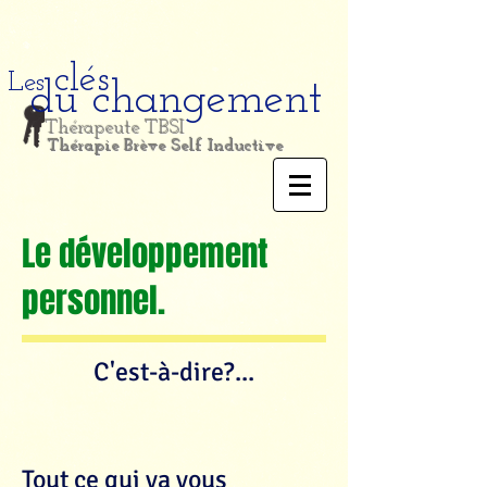
clés
Les
du changement
Thérapeute TBSI
Thérapie Brève Self Inductive
Le développement
personnel.
C'est-à-dire?...
Tout ce qui va vous