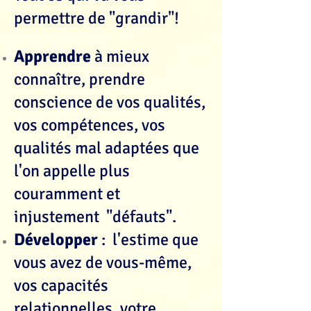
permettre de "grandir"!
Apprendre
à mieux
connaître, prendre
conscience de vos qualités,
vos compétences, vos
qualités mal adaptées que
l'on appelle plus
couramment et
injustement "défauts".
Développer
: l'estime que
vous avez de vous-même,
vos capacités
relationnelles, votre